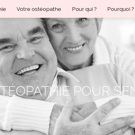
hie
Votre ostéopathe
Pour qui ?
Pourquoi ?
STÉOPATHIE POUR SÉ