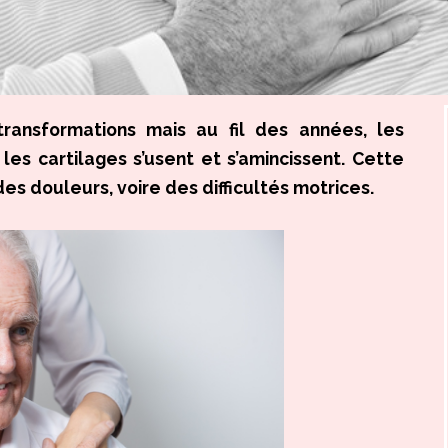
transformations mais au fil des années, les
les cartilages s’usent et s’amincissent. Cette
es douleurs, voire des difficultés motrices.