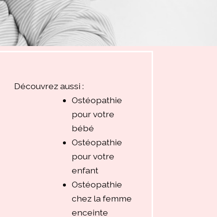
Découvrez aussi :
Ostéopathie
pour votre
bébé
Ostéopathie
pour votre
enfant
Ostéopathie
chez la femme
enceinte