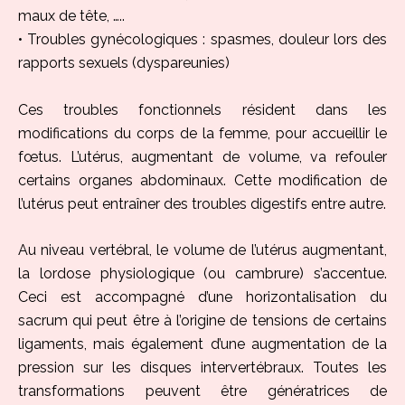
maux de tête, …..
• Troubles gynécologiques : spasmes, douleur lors des
rapports sexuels (dyspareunies)
Ces troubles fonctionnels résident dans les
modifications du corps de la femme, pour accueillir le
fœtus. L’utérus, augmentant de volume, va refouler
certains organes abdominaux. Cette modification de
l’utérus peut entraîner des troubles digestifs entre autre.
Au niveau vertébral, le volume de l’utérus augmentant,
la lordose physiologique (ou cambrure) s’accentue.
Ceci est accompagné d’une horizontalisation du
sacrum qui peut être à l’origine de tensions de certains
ligaments, mais également d’une augmentation de la
pression sur les disques intervertébraux. Toutes les
transformations peuvent être génératrices de