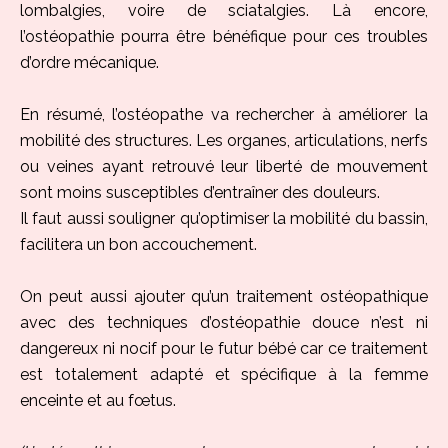
lombalgies, voire de sciatalgies. Là encore,
l’ostéopathie pourra être bénéfique pour ces troubles
d’ordre mécanique.
En résumé, l’ostéopathe va rechercher à améliorer la
mobilité des structures. Les organes, articulations, nerfs
ou veines ayant retrouvé leur liberté de mouvement
sont moins susceptibles d’entraîner des douleurs.
Il faut aussi souligner qu’optimiser la mobilité du bassin,
facilitera un bon accouchement.
On peut aussi ajouter qu’un traitement ostéopathique
avec des techniques d’ostéopathie douce n’est ni
dangereux ni nocif pour le futur bébé car ce traitement
est totalement adapté et spécifique à la femme
enceinte et au fœtus.