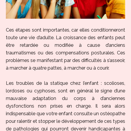
Ces étapes sont importantes, car elles conditionneront
toute une vie d’adulte. La croissance des enfants peut
être retardée ou modifiée à cause d’anciens
traumatismes ou des compensations posturales. Ces
problèmes se manifestant par des difficultés à s’asseoir,
à marcher à quatre pattes, à marcher ou à courir.
Les troubles de la statique chez l’enfant : scolioses,
lordoses ou cyphoses, sont en général le signe d’une
mauvaise adaptation du corps à d’anciennes
dysfonctions non prises en charge. Il sera alors
indispensable que votre enfant consulte un ostéopathe
pour ralentir et stopper le développement de ces types
de pathologies qui pourront devenir handicapantes à