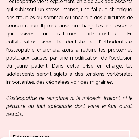
L’ostéopathe vient également en aide aux adolescents
qui subissent un stress intense, une fatigue chronique,
des troubles du sommeil ou encore à des difficultés de
concentration. Il prend aussi en charge les adolescents
qui suivent un traitement orthodontique. En
collaboration avec le dentiste et l’orthodontiste,
l’ostéopathe cherchera alors à réduire les problèmes
posturaux causés par une modification de l’occlusion
du jeune patient. Dans cette prise en charge, les
adolescents seront sujets à des tensions vertébrales
importantes, des céphalées voir des migraines.
(L’ostéopathie ne remplace ni le médecin traitant, ni le
pédiatre ou tout spécialiste dont votre enfant aurait
besoin.)
Découvrez aussi :