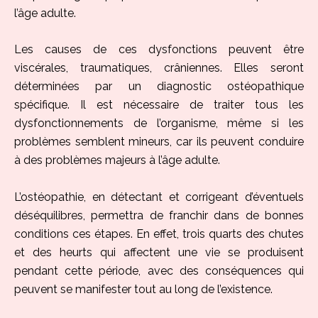
l’âge adulte.
Les causes de ces dysfonctions peuvent être
viscérales, traumatiques, crâniennes. Elles seront
déterminées par un diagnostic ostéopathique
spécifique. Il est nécessaire de traiter tous les
dysfonctionnements de l’organisme, même si les
problèmes semblent mineurs, car ils peuvent conduire
à des problèmes majeurs à l’âge adulte.
L’ostéopathie, en détectant et corrigeant d’éventuels
déséquilibres, permettra de franchir dans de bonnes
conditions ces étapes. En effet, trois quarts des chutes
et des heurts qui affectent une vie se produisent
pendant cette période, avec des conséquences qui
peuvent se manifester tout au long de l’existence.