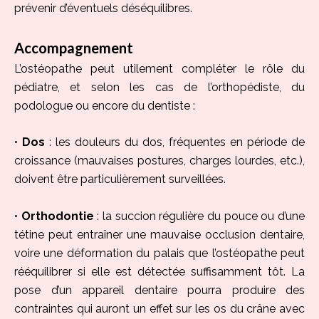
prévenir d’éventuels déséquilibres.
Accompagnement
L’ostéopathe peut utilement compléter le rôle du
pédiatre, et selon les cas de l’orthopédiste, du
podologue ou encore du dentiste :
•
Dos
: les douleurs du dos, fréquentes en période de
croissance (mauvaises postures, charges lourdes, etc.),
doivent être particulièrement surveillées.
•
Orthodontie
: la succion régulière du pouce ou d’une
tétine peut entraîner une mauvaise occlusion dentaire,
voire une déformation du palais que l’ostéopathe peut
rééquilibrer si elle est détectée suffisamment tôt. La
pose d’un appareil dentaire pourra produire des
contraintes qui auront un effet sur les os du crâne avec