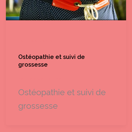
Femme enceinte
Ostéopathie et suivi de
grossesse
Femme enceinte
/
Mel
Ostéopathie et suivi de
grossesse