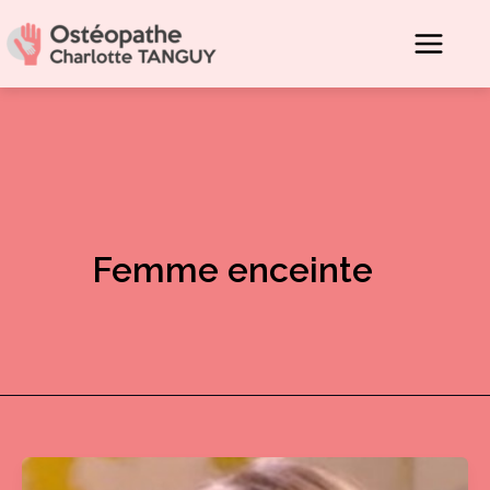
Aller
au
contenu
Femme enceinte