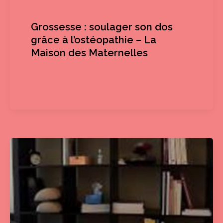
Grossesse : soulager son dos
grâce à l’ostéopathie – La
Maison des Maternelles
Femme enceinte
/
Mel