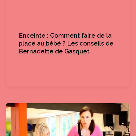
Femme enceinte
Enceinte : Comment faire de la
place au bébé ? Les conseils de
Bernadette de Gasquet
Femme enceinte
/
Mel