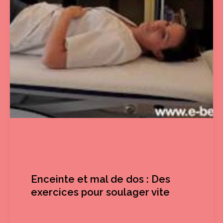
Femme enceinte
Enceinte et mal de dos : Des
exercices pour soulager vite
Femme enceinte
/
Mel