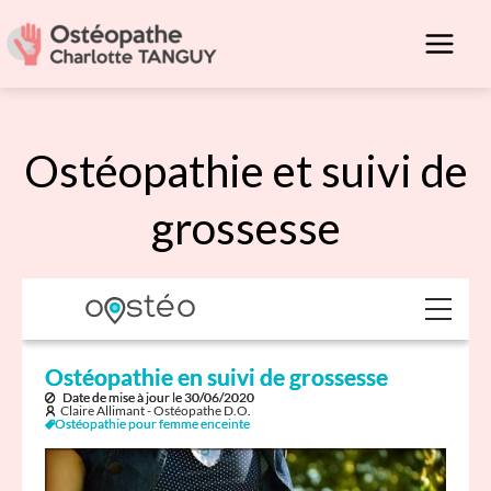
Aller
au
contenu
Ostéopathie et suivi de
grossesse